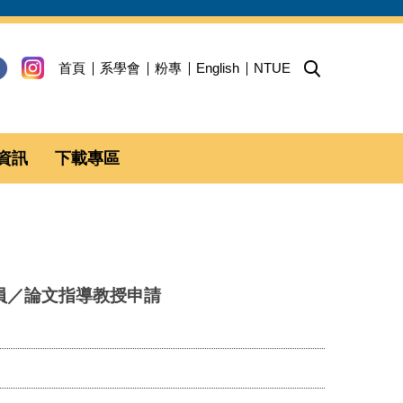
首頁
系學會
粉專
English
NTUE
資訊
下載專區
員／論文指導教授申請