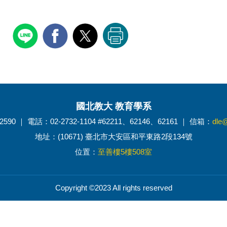
國北教大 教育學系
2590 ｜ 電話：02-2732-1104 #62211、62146、62161 ｜ 信箱：
dle@
地址：(10671) 臺北市大安區和平東路2段134號
位置：
至善樓5樓508室
Copyright ©2023 All rights reserved