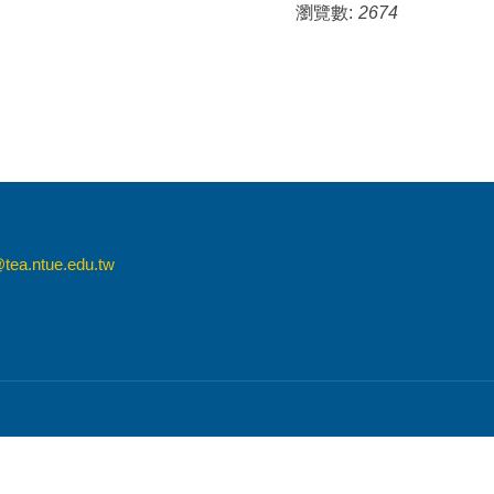
瀏覽數:
2674
tea.ntue.edu.tw