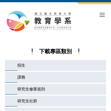
跳
到
主
要
內
容
區
下載專區類別
招生
課務
研究生修業規則
研究生社群