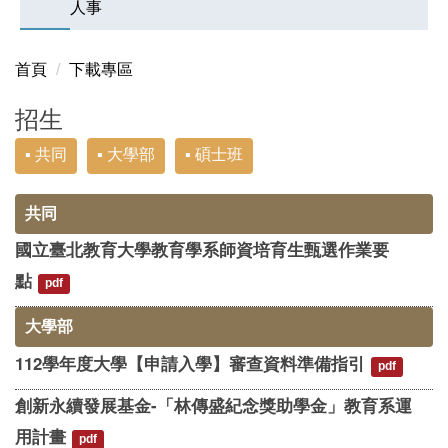
人事
首頁
下載專區
招生
▪ 共同
▪ 大學部
▪ 碩士班
共同
國立臺北教育大學教育學系師資培育生甄選作業要
點
pdf
大學部
112學年度大學【申請入學】審查資料準備指引
pdf
創新永續發展基金-「林傳盛紀念獎助學金」教育系運
用計畫
pdf