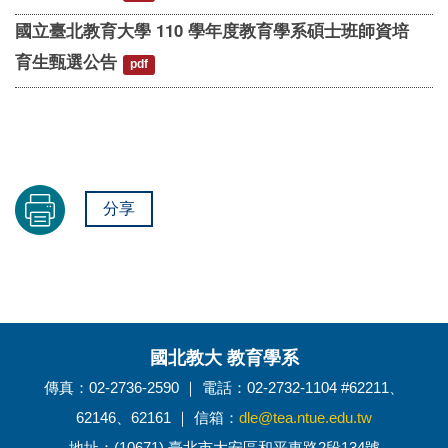
國立臺北教育大學 110 學年度教育學系碩士班師資培
育生甄選公告
pdf
分享
國北教大 教育學系
傳真：02-2736-2590 ｜ 電話：02-2732-1104 #62211、
62146、62161 ｜ 信箱：
dle@tea.ntue.edu.tw
地址：(10671) 臺北市大安區和平東路2段134號