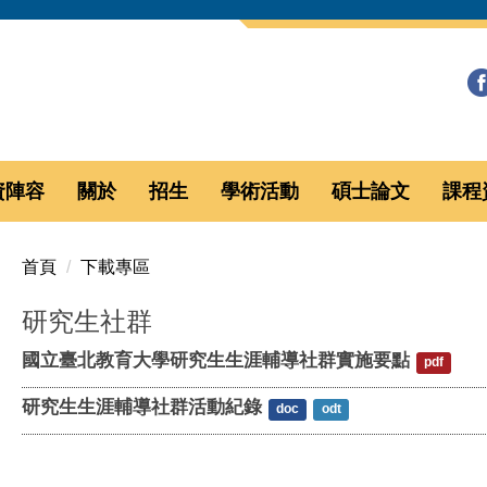
資陣容
關於
招生
學術活動
碩士論文
課程
首頁
下載專區
研究生社群
國立臺北教育大學研究生生涯輔導社群實施要點
pdf
研究生生涯輔導社群活動紀錄
doc
odt