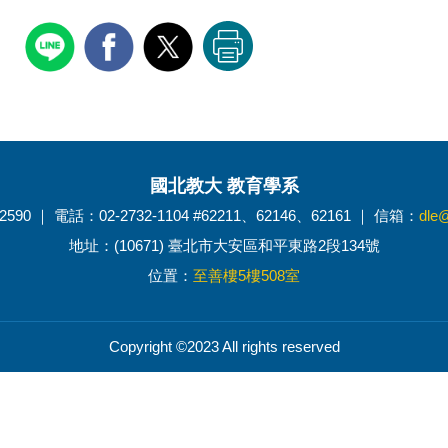
國北教大 教育學系
2590 ｜ 電話：02-2732-1104 #62211、62146、62161 ｜ 信箱：
dle@
地址：(10671) 臺北市大安區和平東路2段134號
位置：
至善樓5樓508室
Copyright ©2023 All rights reserved