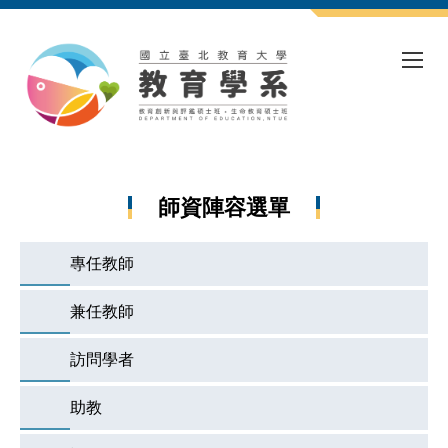
跳
到
主
要
內
容
區
師資陣容選單
專任教師
兼任教師
訪問學者
助教