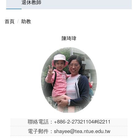
退休教師
首頁
助教
陳琦瑋
聯絡電話：+886-2-27321104#62211
電子郵件：shayee@tea.ntue.edu.tw