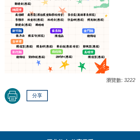
瀏覽數:
3222
分享