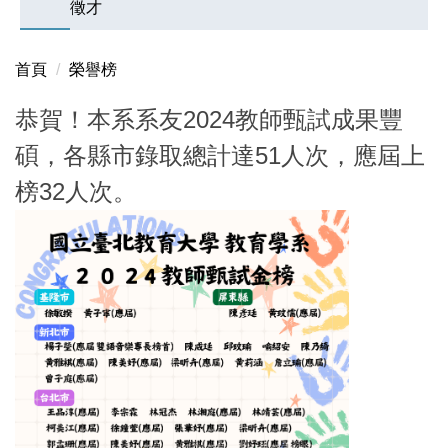
徵才
首頁
榮譽榜
恭賀！本系系友2024教師甄試成果豐
碩，各縣市錄取總計達51人次，應屆上
榜32人次。