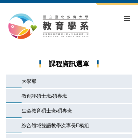
跳
到
主
要
內
容
區
課程資訊選單
大學部
教創評碩士班/碩專班
生命教育碩士班/碩專班
綜合領域雙語教學次專長E模組