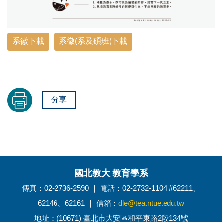
系徽下載
系徽(系及碩班)下載
分享
國北教大 教育學系
傳真：02-2736-2590 ｜ 電話：02-2732-1104 #62211、
62146、62161 ｜ 信箱：
dle@tea.ntue.edu.tw
地址：(10671) 臺北市大安區和平東路2段134號