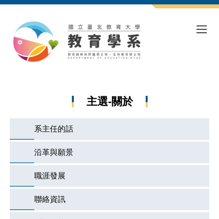
跳
到
主
要
內
容
區
主選-關於
系主任的話
沿革與願景
職涯發展
聯絡資訊